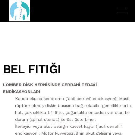
BEL FITIĞI
ALGOLOJI
TÜRKÇE
ANA SAYFA
BEL FITIĞI
ENGLISH
LOMBER DİSK HERNİSİNDE CERRAHİ TEDAVİ
HAKKIMDA
ENDİKASYONLARI
Kauda ekuina sendromu (‘acil cerrahi’ endikasyon): Masif
BEYIN TÜMÖRÜ
العربية
rüptüre olmuş diskin basısına bağlı olabilir, genellikle orta
HIZMETLERIMIZ
hat, çok sıklıkla L4-5’te, çoğunlukla önceden var olan bir
BOYUN FITIĞI
durum (spinal stenoz) ile üst üste biner.
İLETIŞIM
İlerleyici veya akut belirgin kuvvet kaybı (‘acil cerrahi’
OMURGA KIRIKLARI
endikasyon): Motor kuvvetsizliğinin akut gelişimi veya